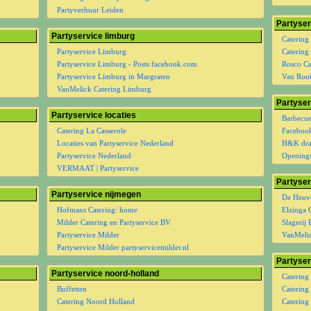
Partyverhuur Leiden
Partyser
Partyservice limburg
Catering
Partyservice Limburg
Catering
Partyservice Limburg - Posts facebook.com
Rosco Ca
Partyservice Limburg in Margraten
Van Rooi
VanMelick Catering Limburg
Partyse
Partyservice locaties
Barbecue
Catering La Casserole
Faceboo
Locaties van Partyservice Nederland
H&K dran
Partyservice Nederland
Openings
VERMAAT | Partyservice
Partyser
Partyservice nijmegen
De Heuve
Hofmans Catering: home
Elzinga 
Milder Catering en Partyservice BV
Slagerij 
Partyservice Milder
VanMelic
Partyservice Milder partyservicemilder.nl
Partyser
Partyservice noord-holland
Catering
Buffetten
Catering
Catering Noord Holland
Catering