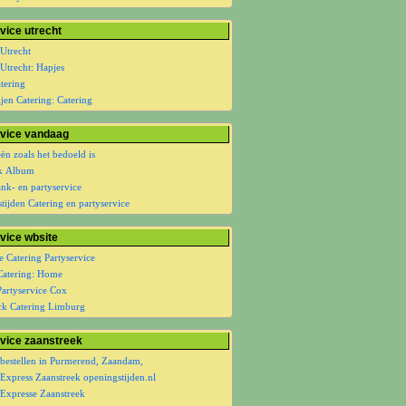
vice utrecht
 Utrecht
 Utrecht: Hapjes
tering
jen Catering: Catering
rvice vandaag
ën zoals het bedoeld is
k Album
k- en partyservice
tijden Catering en partyservice
vice wbsite
 Catering Partyservice
Catering: Home
Partyservice Cox
k Catering Limburg
vice zaanstreek
 bestellen in Purmerend, Zaandam,
 Express Zaanstreek openingstijden.nl
 Expresse Zaanstreek