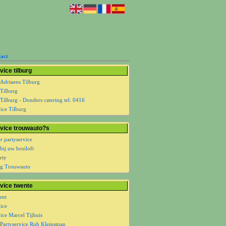
act
vice tilburg
 Adriaens Tilburg
 Tilburg
Tilburg - Donders catering tel. 0416
vice Tilburg
vice trouwauto?s
r partyservice
bij uw bruiloft
rty
g Trouwauto
vice twente
ent
ice
ice Marcel Tijhuis
 Partyservice Rob Kleinsman